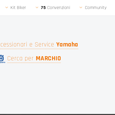
Kit Biker
75
Convenzioni
Community
cessionari e Service
Yamaha
Cerca per
MARCHIO