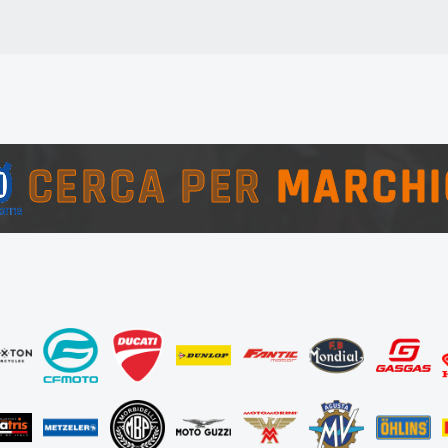
CERCA PER
MARCHI