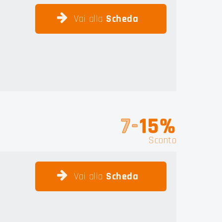
Vai alla
Scheda
7-
15%
Sconto
Vai alla
Scheda