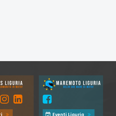
i
Eventi Liguria