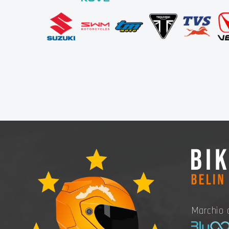
Marchio c