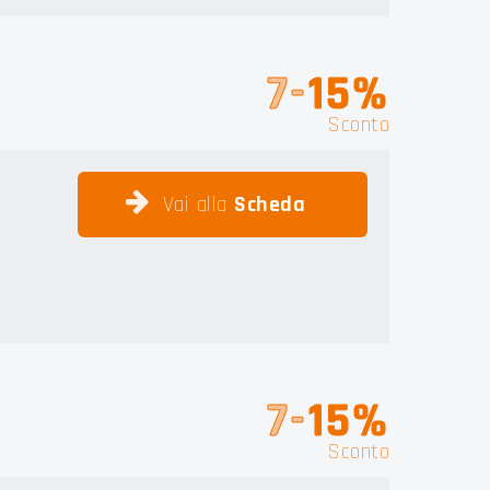
7-
15%
Sconto
Vai alla
Scheda
7-
15%
Sconto