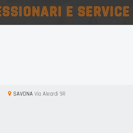
SSIONARI E SERVIC
SAVONA
Via Aleardi 9R