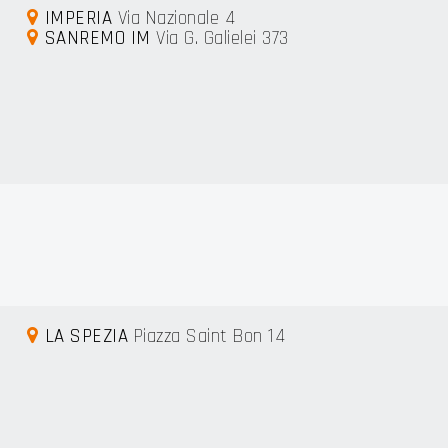
IMPERIA
Via Nazionale 4
SANREMO IM
Via G. Galielei 373
LA SPEZIA
Piazza Saint Bon 14